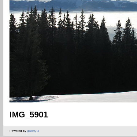
IMG_5901
Powered by
gallery 3