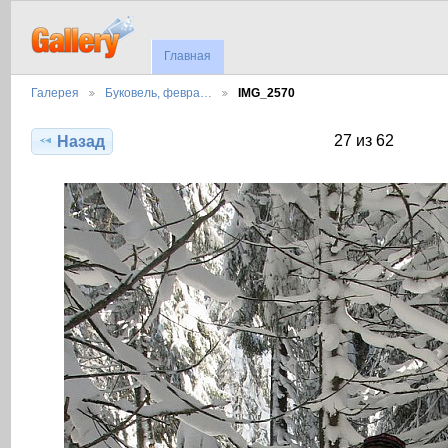
Главная
Галерея
Буковель, февра…
IMG_2570
27 из 62
Назад