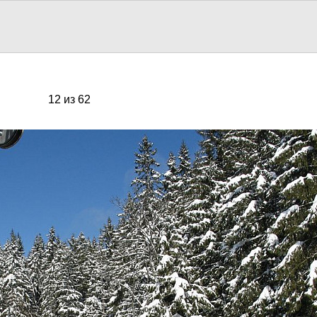
12 из 62