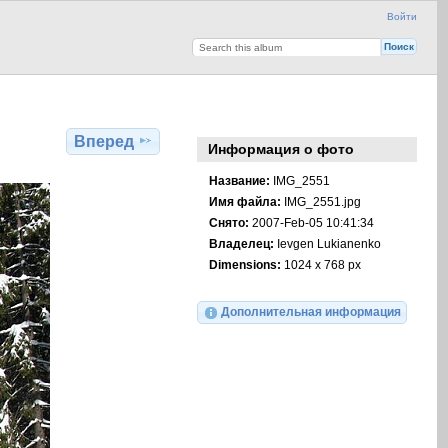
Войти
Вперед
Информация о фото
Название:
IMG_2551
Имя файла:
IMG_2551.jpg
Снято:
2007-Feb-05 10:41:34
Владелец:
Ievgen Lukianenko
Dimensions:
1024 x 768 px
Дополнительная информация