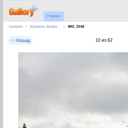
Главная
Галерея
Буковель, февра…
IMG_2548
10 из 62
Назад